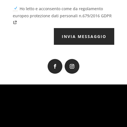
Ho letto e acconsento come da regolamento
europeo protezione dati personali n.679/2016 GDPR
INVIA MESSAGGIO